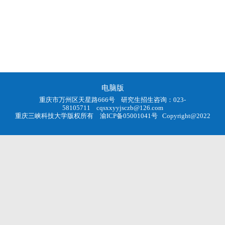
电脑版
重庆市万州区天星路666号 研究生招生咨询：023-
58105711
cqsxxyyjsczb@126.com
重庆三峡科技大学版权所有
渝ICP备05001041号
Copyright@2022