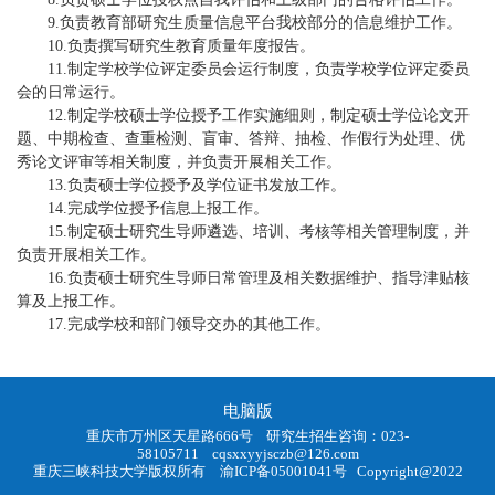
9.负责教育部研究生质量信息平台我校部分的信息维护工作。
10.负责撰写研究生教育质量年度报告。
11.制定学校学位评定委员会运行制度，负责学校学位评定委员
会的日常运行。
12.制定学校硕士学位授予工作实施细则，制定硕士学位论文开
题、中期检查、查重检测、盲审、答辩、抽检、作假行为处理、优
秀论文评审等相关制度，并负责开展相关工作。
13.负责硕士学位授予及学位证书发放工作。
14.完成学位授予信息上报工作。
15.制定硕士研究生导师遴选、培训、考核等相关管理制度，并
负责开展相关工作。
16.负责硕士研究生导师日常管理及相关数据维护、指导津贴核
算及上报工作。
17.完成学校和部门领导交办的其他工作。
电脑版
重庆市万州区天星路666号 研究生招生咨询：023-
58105711
cqsxxyyjsczb@126.com
重庆三峡科技大学版权所有
渝ICP备05001041号
Copyright@2022