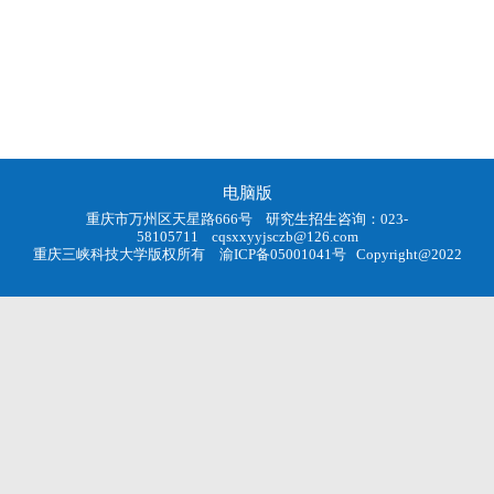
电脑版
重庆市万州区天星路666号 研究生招生咨询：023-
58105711
cqsxxyyjsczb@126.com
重庆三峡科技大学版权所有
渝ICP备05001041号
Copyright@2022