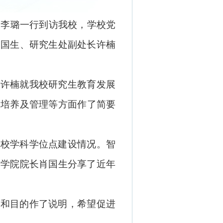
长李璐一行到访我校，学校
党
肖国生、研究生处副处长许楠
。许楠就我校研究生教育发展
、培养及
管理等方面
作
了简要
学校学科学位点建设情况。智
工学院院长肖国生分享了近年
务和目的作了说明，希望促进