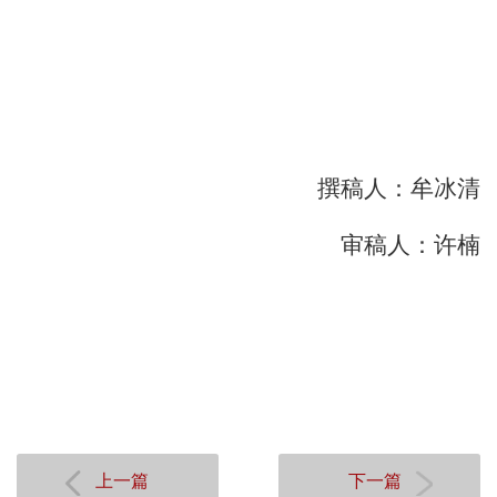
撰稿人：牟冰清
审稿人：许楠
上一篇
下一篇