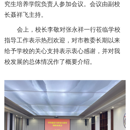
究生培养学院负责人参加会议。会议由副校
长聂祥飞主持。
会上，校长李敬对张永祥一行莅临学校
指导工作表示热烈欢迎，
对市教委长期以来
给予学校的关心支持表示衷心感谢，并对
我
校发展的总体情况
作了
概要
介绍。