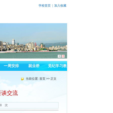
学校首页
|
加入收藏
1
2
一周安排
就业桥
党纪学习教
育
当前位置:
首页
>> 正文
座谈交流
8
次