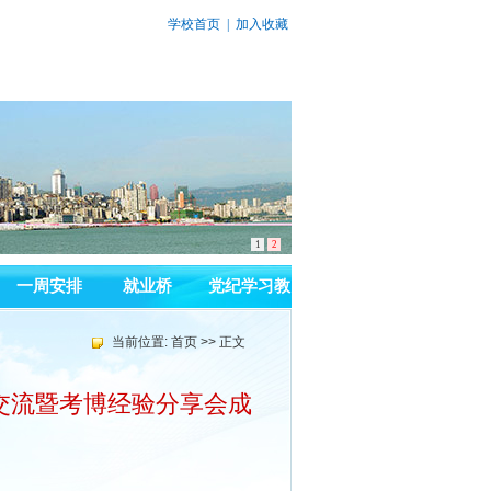
学校首页
|
加入收藏
1
2
一周安排
就业桥
党纪学习教
育
当前位置:
首页
>> 正文
术交流暨考博经验分享会成