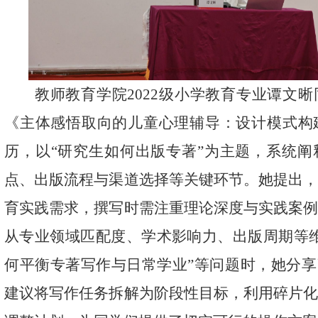
教师教育学院
2022
级小学教育专业谭文晰
《主体感悟取向的儿童心理辅导：设计模式构
历，以
“
研究生如何出版专著
”
为主题，系统阐
点、出版流程与渠道选择等关键环节。她提出
育实践需求，撰写时需注重理论深度与实践案
从专业领域匹配度、学术影响力、出版周期等
何平衡专著写作与日常学业
”
等问题时，她分享
建议将写作任务拆解为阶段性目标，利用碎片