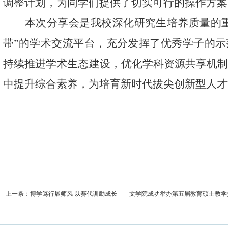
调整计划，为同学们提供了切实可行的操作方案
本次分享会是
我
校深化研究生
培养质量的
带
”
的
学术交流平台，充分发挥
了
优秀学子的示
持续推进学术生态建设，优化学科资源共享机
中提升综合素养，为培育新时代拔尖
创新型
人才
上一条：
博学笃行展师风 以赛代训励成长——文学院成功举办第五届教育硕士教学