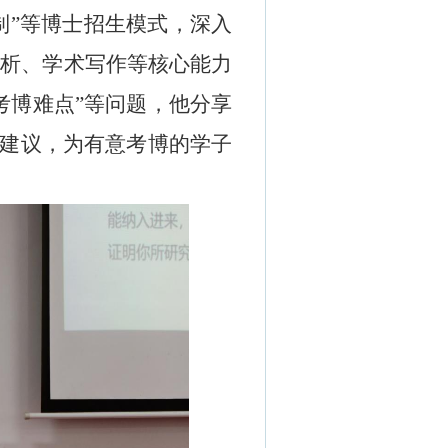
制
”
等博士招生模式，深入
分析、学术写作等核心能力
考博难点
”
等问题，
他
分享
建议，为有意考博的学子