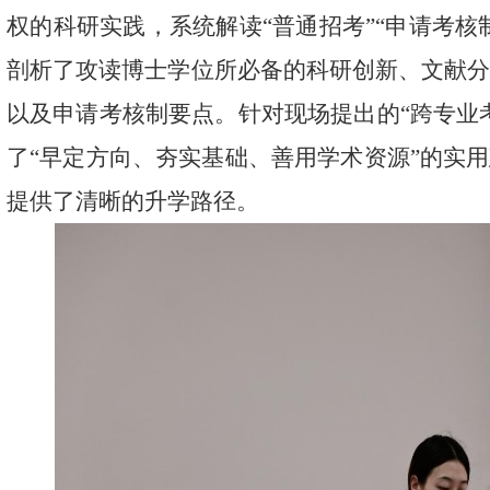
权的科研实践，系统解读
“
普通招考
”“
申请考核
剖析了攻读博士学位所必备的科研创新、文献
以及申请考核制要点。针对现场提出的
“
跨专业
了
“
早定方向、夯实基础、善用学术资源
”
的实用
提供了清晰的
升学路径。