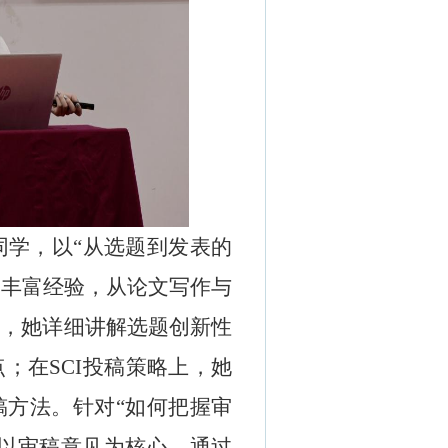
同学
，
以
“
从选题到发表的
的丰富经验，从论文写作与
面，她详细讲解选题创新性
点；在
SCI
投稿策略上，她
稿方法。针对
“
如何把握审
以审稿意见为核心，通过