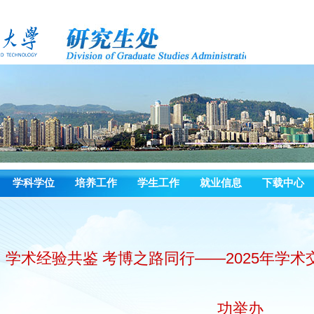
学科学位
培养工作
学生工作
就业信息
下载中心
学术经验共鉴 考博之路同行——2025年学
功举办