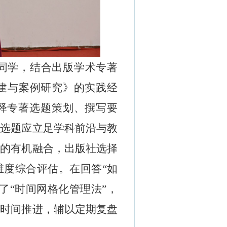
同学，结合出版学术专著
建与案例研究》的实践经
释专著选题策划、撰写要
，选题应立足学科前沿与教
例的有机融合，出版社选择
维度综合评估。在回答
“
如
了
“
时间网格化管理法
”
，
化时间推进，辅以定期复盘