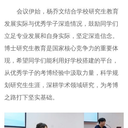
会议伊始，杨乔文结合学校研究生教育
发展实际与优秀学子深造情况，鼓励同学们
立足
专业发展和
自身实际，坚定深造信念。
博士研究生教育是国家核心竞争力的重要体
现，希望同学们能利用好学校搭建的平台，
从优秀学子的
考博
经验中汲取力量，科学规
划
研究生
生涯
，
深耕学术领域
研究
，
为考博
之路打下坚实基础。