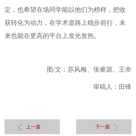
定，也希望在场同学能以他们为榜样，把收
获转化为动力，在学术道路上稳步前行，未
来也能在更高的平台上发光发热。
图
/
文
：苏风梅
、
张睿源
、
王幸
审稿人：
田锋
上一篇
下一篇