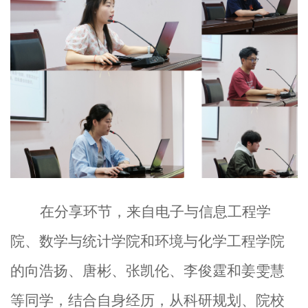
在分享环节，来自
电子与信息工程学
院
、
数学与统计学院和环境与化学工程学院
的
向浩扬、唐彬、张凯伦
、
李俊霆
和
姜雯慧
等同学，
结合自身经历，从科研规划、院校