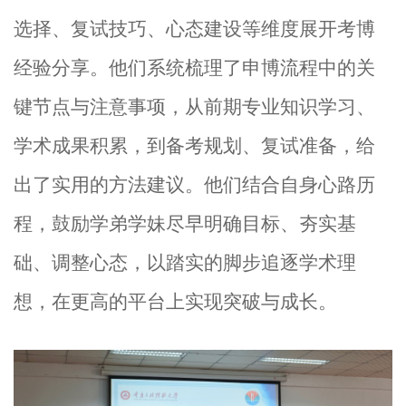
选择、复试技巧、心态建设等维度展开
考博
经验分
享。他们系统梳理了申博流程中的关
键节点与注意事项，从前期
专业知识学习、
学术
成果积累
，
到备考规划、复试准备，给
出了实用的方法建议。他们结合自身心路历
程，鼓励学弟学妹尽早明确目标、夯实基
础、调整心态，以踏实的脚步追逐学术理
想，在更高的平台上实现突破
与
成长。