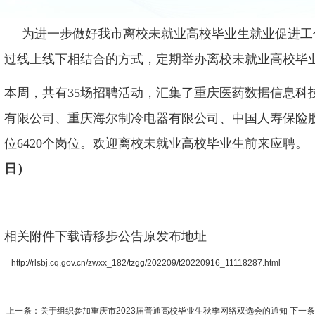
为进一步做好我市离校未就业高校毕业生就业促进工
过线上线下相结合的方式，定期举办离校未就业高校毕
本周，共有35场招聘活动，汇集了重庆医药数据信息科
有限公司、重庆海尔制冷电器有限公司、中国人寿保险股
位6420个岗位。欢迎离校未就业高校毕业生前来应聘。
日）
相关附件下载请移步公告原发布地址
http://rlsbj.cq.gov.cn/zwxx_182/tzgg/202209/t20220916_11118287.html
上一条：
关于组织参加重庆市2023届普通高校毕业生秋季网络双选会的通知
下一条