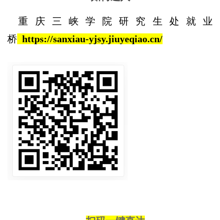
重庆三峡学院研究生处就业
桥
https://sanxiau-yjsy.jiuyeqiao.cn/