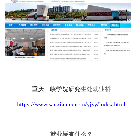
重庆三峡学院研究
生
处
就业桥
https://www.sanxiau.edu.cn/yjsy/index.html
就业桥有什么？