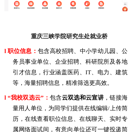
重庆三峡学院研究生处就业桥
l
职位信息：
包含高校招聘、中小学幼儿园、公
务员事业单位、企业招聘、科研院所及各地
引才信息，行业涵盖医药、
IT
、电力、建筑
等，海量招聘信息，精准筛选更高效。
l
“
我校双选云
”
：
包含
云双选和云宣讲
，链接海
量用人单位，为同学们提供在线编辑
/
上传简
历，在线查看职位信息、在线聊天、实时专
属网络面试间，有意向单位还可一键投递简