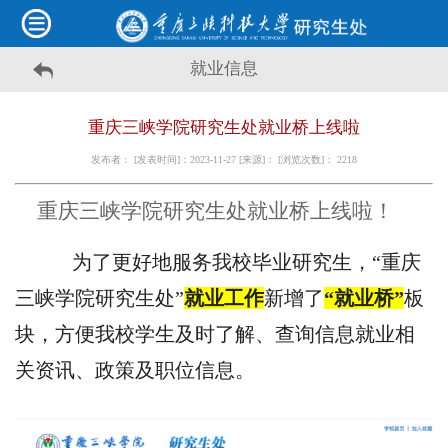
就业信息
重庆三峡学院研究生处就业桥上线啦
发布者： [发表时间]：2023-11-27 [来源]： [浏览次数]：
2218
重庆三峡学院研究生处就业桥上线啦！
为了更好地服务我校毕业
研究
生，
“
重庆
三峡学院研究生处
”
就业
工作
新增了
“
就业
桥
”
板
块，方便我校学生及时了解、查询信息就业相
关资讯、政策及职位信息。