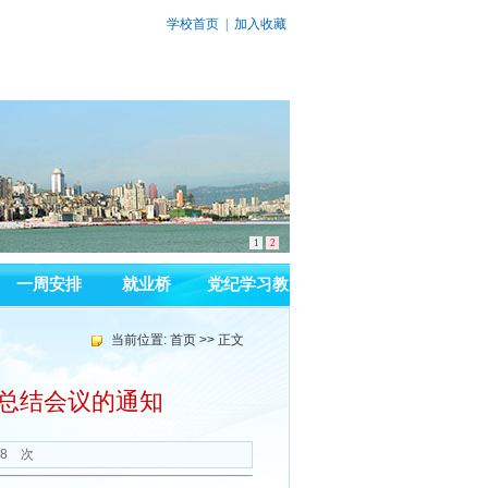
学校首页
|
加入收藏
1
2
一周安排
就业桥
党纪学习教
育
当前位置:
首页
>> 正文
作总结会议的通知
8
次