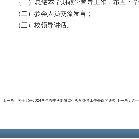
（
一
）
总结
本学期教学督导工作，布置下学
（二）
参会人员交流发言
；
（三）校领导讲话
。
上一条：
关于召开2024学年春季学期研究生教学督导工作会议的通知
下一条：
关于