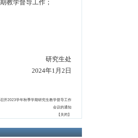
期教学督导工作；
研究生处
2024
年
1
月
2
日
召开2023学年秋季学期研究生教学督导工作
会议的通知
【
关闭
】