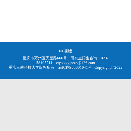
电脑版
重庆市万州区天星路666号 研究生招生咨询：023-
58105711
cqsxxyyjsczb@126.com
重庆三峡科技大学版权所有
渝ICP备05001041号
Copyright@2022