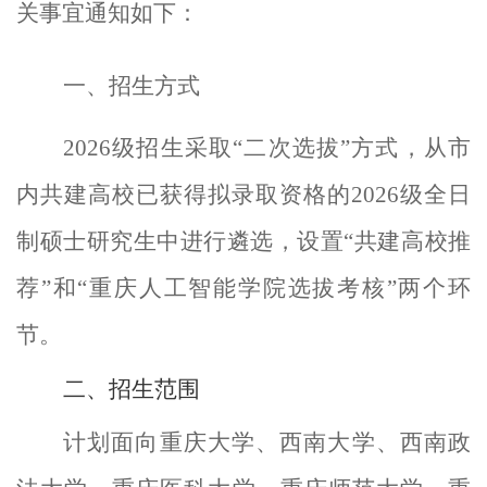
关事宜通知如下：
一
、招生方式
2026
级招生采取“二次选拔”方式，从市
内共建高校已获得拟录取资格的
2026
级全日
制硕士研究生中进行遴选，
设置
“
共建
高校推
荐
”和“
重庆人工智能
学院选拔考核
”两个环
节。
二、
招生范围
计划
面向重庆大学、西南大学、西南政