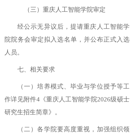
（
三
）
重庆人工智能
学院审定
经公示无异议后，提请重庆人工智能学
院院务会审定拟入选名单，并公布正式入选
人员。
七
、相关要求
（一）培养模式、毕业与学位授予等工
作详见附件
4
《重庆人工智能学院
2026
级硕士
研究生招生简章》。
（
二
）各
学院
要高度重视，加强组织领