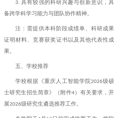
具有较强的科研兴趣与创新意识，具
3.
备跨学科学习能力与团队协作精神。
注：需提供本科阶段成绩单、科研成果
证明材料、竞赛获奖证书
以及其他代表性成
果
。
五、学校推荐
学校
根据《重庆人工智能学院
级硕
202
6
士研究生招生简章》（附件
）有关要求，开
4
展
级
研究生
遴选
推荐工作。
2026