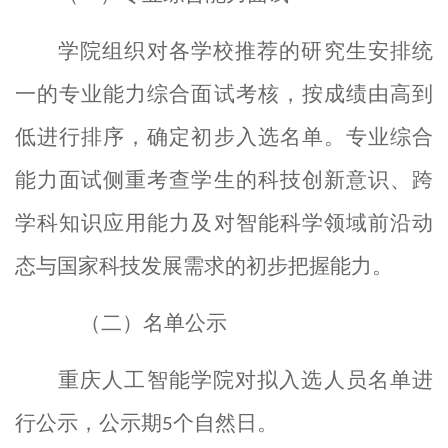
学院组织对各学校推荐的研究生安排统
一的专业能力综合面试考核，
按成绩由高到
低进行排序，确定初步入选名单。专业
综合
能力
面试
侧重
考查学生的科技创新意识、跨
学科知识应用能力及对智能科学领域前沿动
态与国家科技发展需求的初步把握能力。
（
二
）名单公示
重庆人工智能学院对拟入选人员名单进
行公示，公示期
个
自然
日。
5