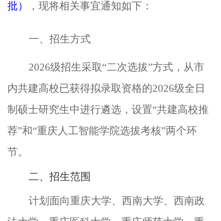
批）
，现将相关事宜通知如下：
一
、招生方式
2026
级招生采取“二次选拔”方式，从市
内共建高校已获得拟录取资格的
2026
级全日
制硕士研究生中进行遴选，
设置
“
共建
高校推
荐
”和“
重庆人工智能
学院选拔考核
”两个环
节。
二、
招生范围
计划
面向重庆大学、西南大学、西南政