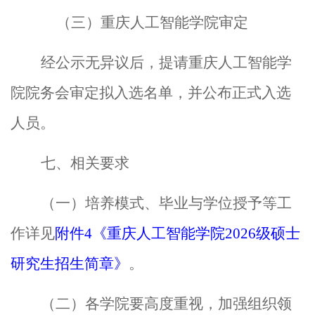
（
三
）
重庆人工智能
学院审定
经公示无异议后，提请重庆人工智能学
院院务会审定拟入选名单，并公布正式入选
人员。
七
、相关要求
（一）培养模式、毕业与学位授予等工
作详见
附件
4
《重庆人工智能学院
2026
级硕士
研究生招生简章》
。
（
二
）各
学院
要高度重视，加强组织领