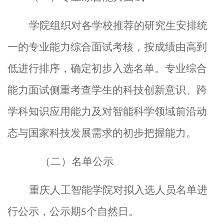
学院组织对各学校推荐的研究生安排统
一的专业能力综合面试考核，
按成绩由高到
低进行排序，确定初步入选名单。专业
综合
能力
面试
侧重
考查学生的科技创新意识、跨
学科知识应用能力及对智能科学领域前沿动
态与国家科技发展需求的初步把握能力。
（
二
）名单公示
重庆人工智能学院对拟入选人员名单进
行公示，公示期
个
自然
日。
5