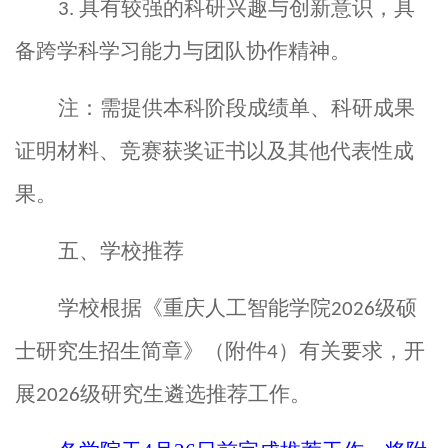
具有较强的科研兴趣与创新意识，具
3.
备跨学科学习能力与团队协作精神。
注：需提供本科阶段成绩单、科研成果
证明材料、竞赛获奖证书
以及其他代表性成
果
。
五、学校推荐
学校
根据《重庆人工智能学院
级硕
202
6
士研究生招生简章》（附件
）有关要求，开
4
展
级
研究生
遴选
推荐工作。
2026