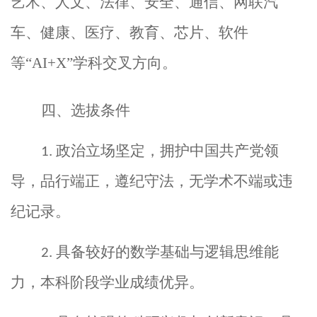
艺术、人文、法律、安全、通信、网联汽
车、健康、医疗、教育、芯片、软件
等“
AI+X
”学科交叉方向。
四、选拔条件
政治立场坚定，拥护中国共产党领
1.
导，品行端正，遵纪守法，无学术不端或违
纪记录。
具备较好的数学基础与逻辑思维能
2.
力，本科阶段学业成绩优异。