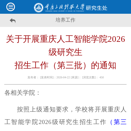
培养工作
关于开展重庆人工智能学院
202
6
级研究生
招生工作（
第三批
）的通知
发布者： [发表时间]：2026-04-22 [来源]： [浏览次数]：
450
各相关学院：
按
照上级通知要求，学校将开展重庆人
工智能学院
2026
级研究生招生工作
（第三