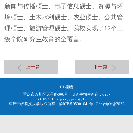
新闻与传播硕士、电子信息硕士、资源与环
境硕士、土木水利硕士、农业硕士、公共管
理硕士、旅游管理硕士。我校实现了17个二
级学院研究生教育的全覆盖。
上一篇
下一篇
电脑版
重庆市万州区天星路666号 研究生招生咨询：023-
58105711
cqsxxyyjsczb@126.com
重庆三峡科技大学版权所有
渝ICP备05001041号
Copyright@2022