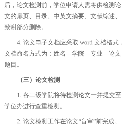
后，论文检测前，学位申请人需将供检测论
文的扉页、目录、中英文摘要、文献综述、
致谢部分删除。
4.
论文电子文档应采取
word
文档格式，
文档命名方式为：姓名
—
学院
—
专业
—
论文
题目。
（三）论文检测
1.
各二级学院将待检测论文一并提交至
学位办进行查重检测。
2.
论文检测工作在论文
“
盲审
”
前完成。