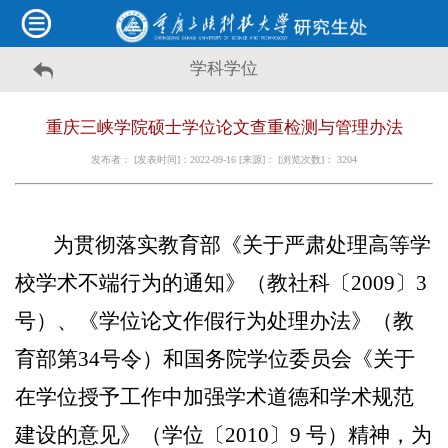
学科学位
重庆三峡学院硕士学位论文查重检测与管理办法
发布者： [发表时间]：2022-09-16 [来源]： [浏览次数]：
3204
为贯彻落实教育部《关于严肃处理高等学
校学术不端行为的通知》（教社科〔
2009
〕
3
号）、《学位论文作假行为处理办法》（教
育部第
34
号令）和国务院学位委员会《关于
在学位授予工作中加强学术道德和学术规范
建设的意见》（学位〔
2010
〕
9
号）精神，为